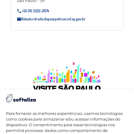
São Paulo - SP
+55 (11) 3222-2074
6deaturdrade.dope@policiacivil.sp.gov.br
Para fornecer as melhores experiências, usamos tecnologias
como cookies para armazenar e/ou acessar informações do
dispositivo. O consentimento para essas tecnologias nos
permitirá processar dados como comportamento de