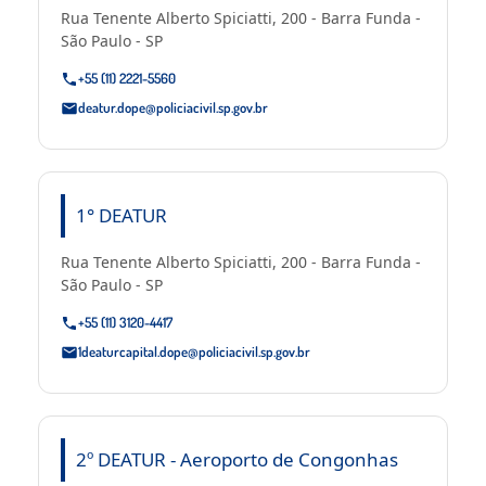
Rua Tenente Alberto Spiciatti, 200 - Barra Funda -
São Paulo - SP
+55 (11) 2221-5560
deatur.dope@policiacivil.sp.gov.br
1° DEATUR
Rua Tenente Alberto Spiciatti, 200 - Barra Funda -
São Paulo - SP
+55 (11) 3120-4417
1deaturcapital.dope@policiacivil.sp.gov.br
2º DEATUR - Aeroporto de Congonhas